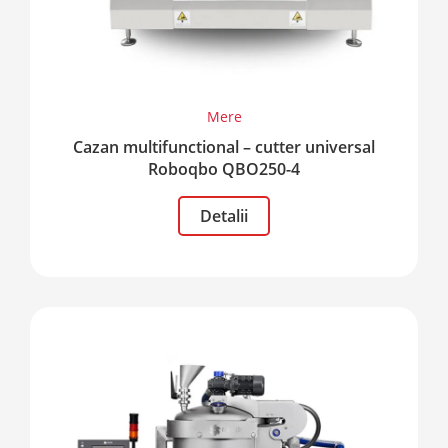
Mere
Cazan multifunctional – cutter universal
Roboqbo QBO250-4
Detalii