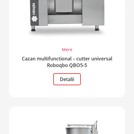
Mere
Cazan multifunctional – cutter universal
Roboqbo QBO5-5
Detalii