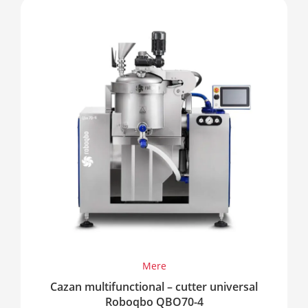
Mere
Cazan multifunctional – cutter universal
Roboqbo QBO70-4