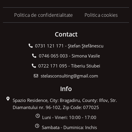
Politica de confidentialitate
Politica cookies
Contact
0731 121 171 - Ștefan Ștefănescu
0746 065 003 - Simona Vasile
0722 171 095 - Tiberiu Stiubei
stelasconsulting@gmail.com
Info
Spazio Residence, City: Bragadiru, County: Ilfov, Str.
Diamantului nr. 96-102, Zip Code: 077025
Luni - Vineri: 10:00 - 17:00
Sambata - Duminica: Inchis