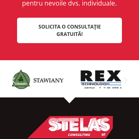
pentru nevoile dvs. individuale.
SOLICITA O CONSULTAȚIE
GRATUITĂ!