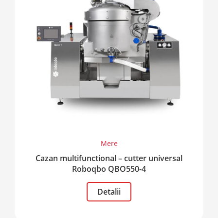
Mere
Cazan multifunctional – cutter universal
Roboqbo QBO550-4
Detalii