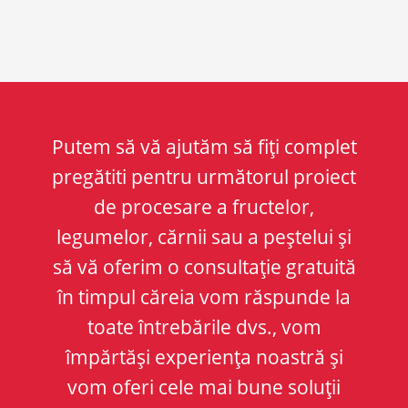
Putem să vă ajutăm să fiți complet
pregătiti pentru următorul proiect
de procesare a fructelor,
legumelor, cărnii sau a peștelui și
să vă oferim o consultație gratuită
în timpul căreia vom răspunde la
toate întrebările dvs., vom
împărtăși experiența noastră și
vom oferi cele mai bune soluții