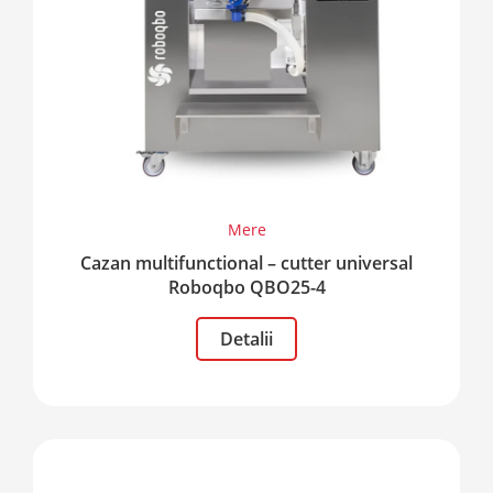
Mere
Cazan multifunctional – cutter universal
Roboqbo QBO25-4
Detalii