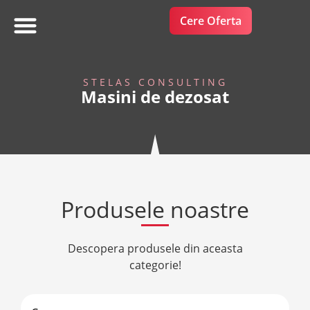
Cere Oferta
FRUCTE SI LEGUME
STELAS CONSULTING
Masini de dezosat
Produsele noastre
Descopera produsele din aceasta
categorie!