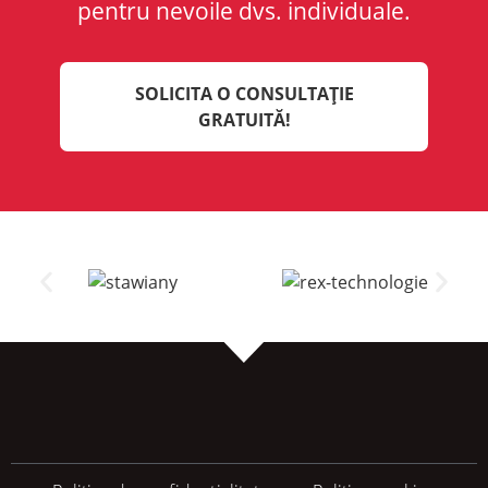
pentru nevoile dvs. individuale.
SOLICITA O CONSULTAȚIE
GRATUITĂ!