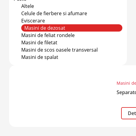
Altele
Celule de fierbere si afumare
Eviscerare
Masini de dezosat
Masini de feliat rondele
Masini de filetat
Masini de scos oasele transversal
Masini de spalat
Masini d
Separat
Det