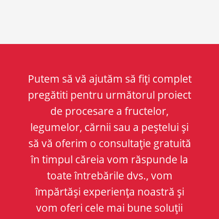
Putem să vă ajutăm să fiți complet
pregătiti pentru următorul proiect
de procesare a fructelor,
legumelor, cărnii sau a peștelui și
să vă oferim o consultație gratuită
în timpul căreia vom răspunde la
toate întrebările dvs., vom
împărtăși experiența noastră și
vom oferi cele mai bune soluții