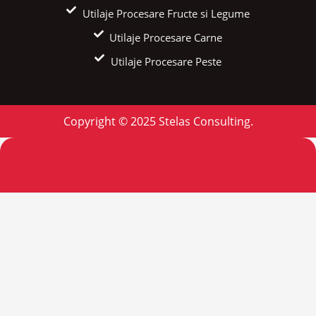
Utilaje Procesare Fructe si Legume
Utilaje Procesare Carne
Utilaje Procesare Peste
Copyright © 2025 Stelas Consulting.