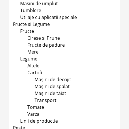
Masini de umplut
Tumblere
Utilaje cu aplicatii speciale
Fructe si Legume
Fructe
Cirese si Prune
Fructe de padure
Mere
Legume
Altele
Cartofi
Mașini de decojit
Mașini de spălat
Mașini de tăiat
Transport
Tomate
Varza
Linii de productie
Peste