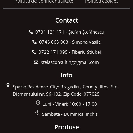
Politica de confidentialitate
Politica cookies
Contact
0731 121 171 - Ștefan Ștefănescu
0746 065 003 - Simona Vasile
0722 171 095 - Tiberiu Stiubei
stelasconsulting@gmail.com
Info
Spazio Residence, City: Bragadiru, County: Ilfov, Str.
Diamantului nr. 96-102, Zip Code: 077025
Luni - Vineri: 10:00 - 17:00
Sambata - Duminica: Inchis
Produse