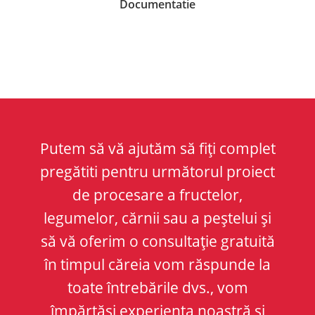
Documentatie
Putem să vă ajutăm să fiți complet
pregătiti pentru următorul proiect
de procesare a fructelor,
legumelor, cărnii sau a peștelui și
să vă oferim o consultație gratuită
în timpul căreia vom răspunde la
toate întrebările dvs., vom
împărtăși experiența noastră și