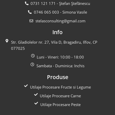
0731 121 171 - Ștefan Ștefănescu
0746 065 003 - Simona Vasile
stelasconsulting@gmail.com
Info
Str. Gladiolelor nr. 27, Vila D, Bragadiru, Ilfov, CP
077025
Luni - Vineri: 10:00 - 18:00
Sambata - Duminica: Inchis
Produse
Utilaje Procesare Fructe si Legume
Utilaje Procesare Carne
Utilaje Procesare Peste