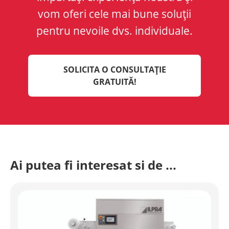
vom oferi cele mai bune soluții
pentru nevoile dvs. individuale.
SOLICITA O CONSULTAȚIE
GRATUITĂ!
Ai putea fi interesat si de ...