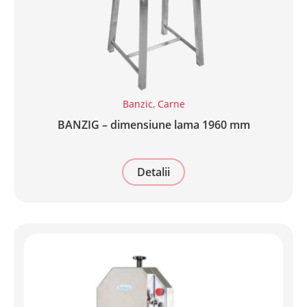
Banzic
,
Carne
BANZIG – dimensiune lama 1960 mm
Detalii