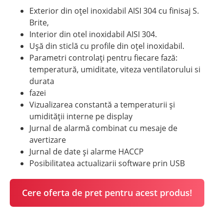
Exterior din oțel inoxidabil AISI 304 cu finisaj S.
Brite,
Interior din otel inoxidabil AISI 304.
Ușă din sticlă cu profile din oțel inoxidabil.
Parametri controlați pentru fiecare fază:
temperatură, umiditate, viteza ventilatorului si
durata
fazei
Vizualizarea constantă a temperaturii și
umidității interne pe display
Jurnal de alarmă combinat cu mesaje de
avertizare
Jurnal de date și alarme HACCP
Posibilitatea actualizarii software prin USB
Cere oferta de pret pentru acest produs!