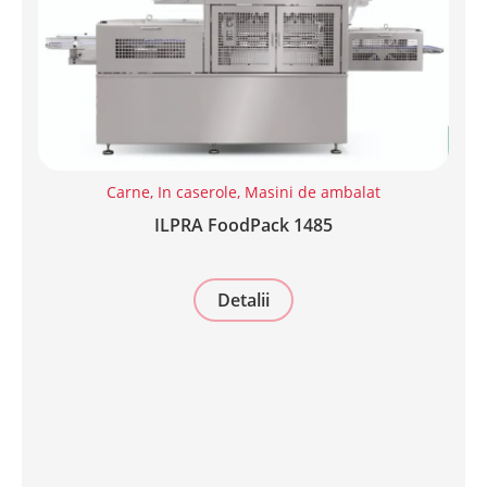
Carne
,
In caserole
,
Masini de ambalat
ILPRA FoodPack 1485
Detalii