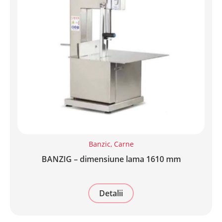
Banzic
,
Carne
BANZIG – dimensiune lama 1610 mm
Detalii