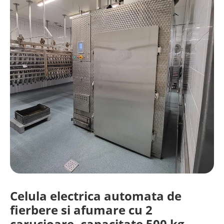
Celula electrica automata de
fierbere si afumare cu 2
carucioare, capacitate 500 kg