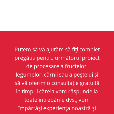
Putem să vă ajutăm să fiți complet
pregătiti pentru următorul proiect
de procesare a fructelor,
legumelor, cărnii sau a peștelui și
să vă oferim o consultație gratuită
în timpul căreia vom răspunde la
toate întrebările dvs., vom
împărtăși experiența noastră și