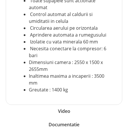
Toate supapele sunt actionate
automat
Control automat al caldurii si
umiditatii in celula
Circularea aerului pe orizontala
Aprindere automata a rumegusului
Izolatie cu vata minerala 60 mm
Necesita conectare la compresor: 6
bari
Dimensiuni camera : 2550 x 1500 x
2655mm
Inaltimea maxima a incaperii : 3500
mm
Greutate : 1400 kg
Video
Documentatie