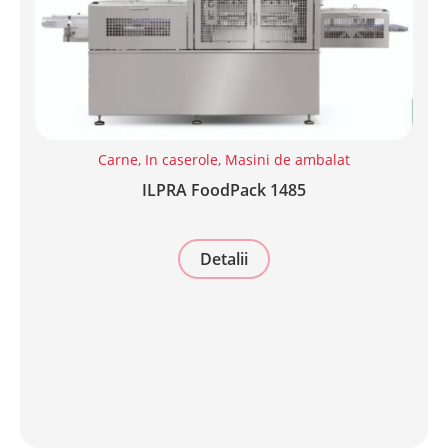
Carne
,
In caserole
,
Masini de ambalat
ILPRA FoodPack 1485
Detalii