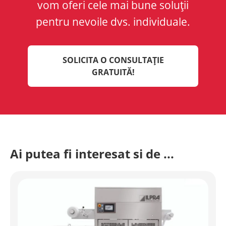
vom oferi cele mai bune soluții
pentru nevoile dvs. individuale.
SOLICITA O CONSULTAȚIE
GRATUITĂ!
Ai putea fi interesat si de ...