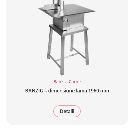
Banzic
,
Carne
BANZIG – dimensiune lama 1960 mm
Detalii