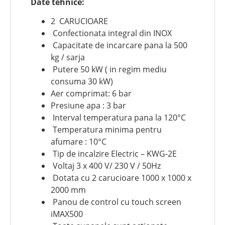
Date tehnice:
2 CARUCIOARE
Confectionata integral din INOX
Capacitate de incarcare pana la 500
kg / sarja
Putere 50 kW ( in regim mediu
consuma 30 kW)
Aer comprimat: 6 bar
Presiune apa : 3 bar
Interval temperatura pana la 120°C
Temperatura minima pentru
afumare : 10°C
Tip de incalzire Electric – KWG-2E
Voltaj 3 x 400 V/ 230 V / 50Hz
Dotata cu 2 carucioare 1000 x 1000 x
2000 mm
Panou de control cu touch screen
iMAX500