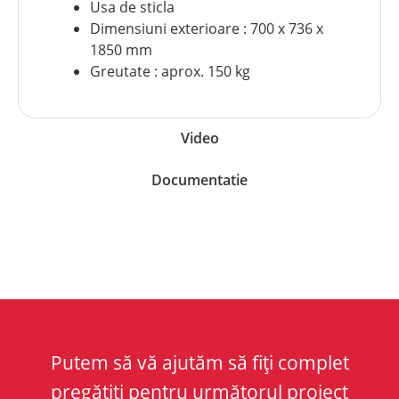
Usa de sticla
Dimensiuni exterioare : 700 x 736 x
1850 mm
Greutate : aprox. 150 kg
Video
Documentatie
Putem să vă ajutăm să fiți complet
pregătiti pentru următorul proiect