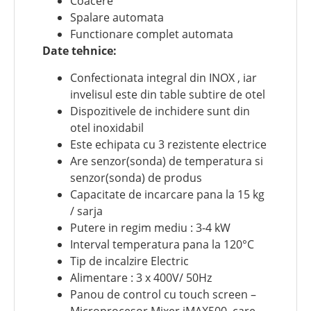
Coacere
Spalare automata
Functionare complet automata
Date tehnice:
Confectionata integral din INOX , iar
invelisul este din table subtire de otel
Dispozitivele de inchidere sunt din
otel inoxidabil
Este echipata cu 3 rezistente electrice
Are senzor(sonda) de temperatura si
senzor(sonda) de produs
Capacitate de incarcare pana la 15 kg
/ sarja
Putere in regim mediu : 3-4 kW
Interval temperatura pana la 120°C
Tip de incalzire Electric
Alimentare : 3 x 400V/ 50Hz
Panou de control cu touch screen –
Microprocesor Mixer iMAX500, care