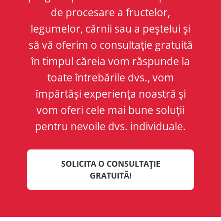
de procesare a fructelor,
legumelor, cărnii sau a peștelui și
să vă oferim o consultație gratuită
în timpul căreia vom răspunde la
toate întrebările dvs., vom
împărtăși experiența noastră și
vom oferi cele mai bune soluții
pentru nevoile dvs. individuale.
SOLICITA O CONSULTAȚIE
GRATUITĂ!