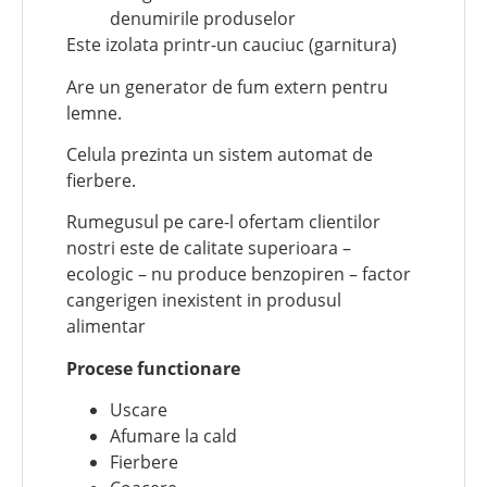
denumirile produselor
Este izolata printr-un cauciuc (garnitura)
Are un generator de fum extern pentru
lemne.
Celula prezinta un sistem automat de
fierbere.
Rumegusul pe care-l ofertam clientilor
nostri este de calitate superioara –
ecologic – nu produce benzopiren – factor
cangerigen inexistent in produsul
alimentar
Procese functionare
Uscare
Afumare la cald
Fierbere