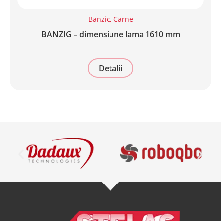
Banzic
,
Carne
BANZIG – dimensiune lama 1610 mm
Detalii