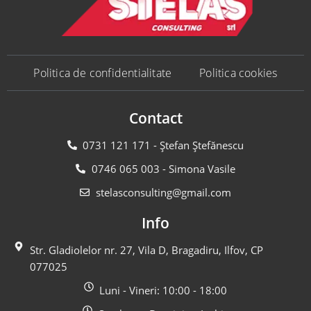
Politica de confidentialitate
Politica cookies
Contact
0731 121 171 - Ștefan Ștefănescu
0746 065 003 - Simona Vasile
stelasconsulting@gmail.com
Info
Str. Gladiolelor nr. 27, Vila D, Bragadiru, Ilfov, CP
077025
Luni - Vineri: 10:00 - 18:00