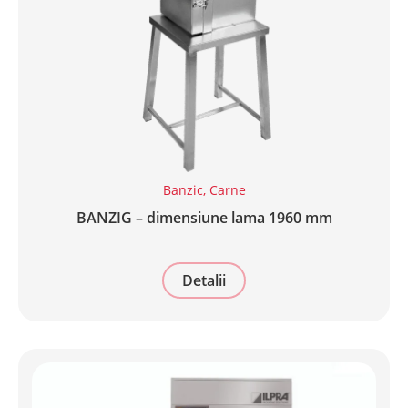
Banzic
,
Carne
BANZIG – dimensiune lama 1960 mm
Detalii