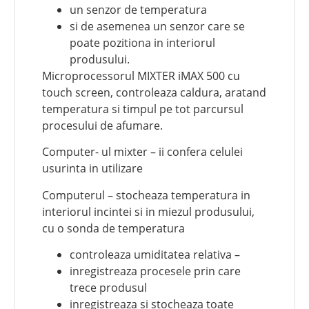
un senzor de temperatura
si de asemenea un senzor care se
poate pozitiona in interiorul
produsului.
Microprocessorul MIXTER iMAX 500 cu
touch screen, controleaza caldura, aratand
temperatura si timpul pe tot parcursul
procesului de afumare.
Computer- ul mixter – ii confera celulei
usurinta in utilizare
Computerul – stocheaza temperatura in
interiorul incintei si in miezul produsului,
cu o sonda de temperatura
controleaza umiditatea relativa –
inregistreaza procesele prin care
trece produsul
inregistreaza si stocheaza toate