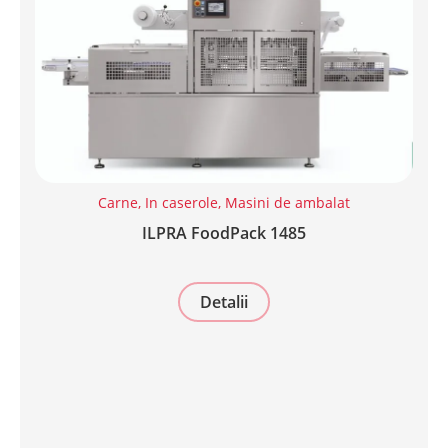
Carne
,
In caserole
,
Masini de ambalat
ILPRA FoodPack 1485
Detalii