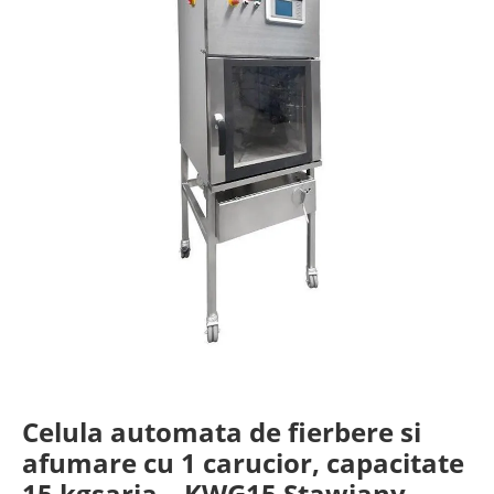
Celula automata de fierbere si
afumare cu 1 carucior, capacitate
15 kgsarja – KWG15 Stawiany