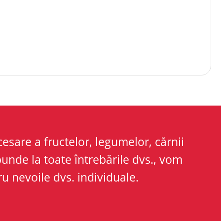
esare a fructelor, legumelor, cărnii
punde la toate întrebările dvs., vom
u nevoile dvs. individuale.