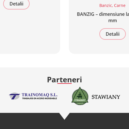
Detalii
Banzic
,
Carne
BANZIG – dimensiune l
mm
Detalii
Parteneri