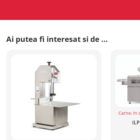
Ai putea fi interesat si de ...
Carne
,
In 
IL