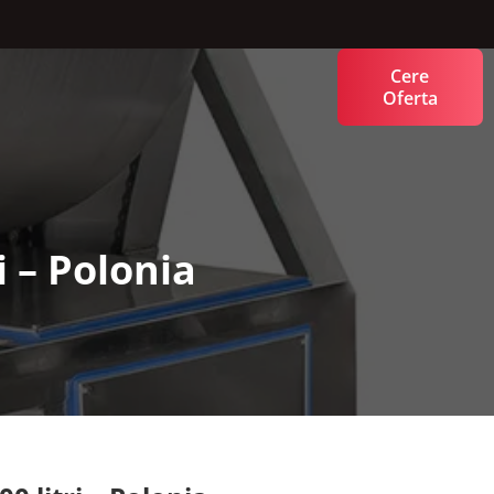
Cere
Oferta
 – Polonia