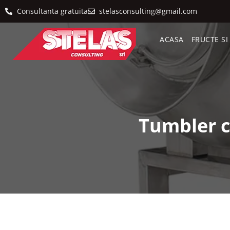
Consultanta gratuita
stelasconsulting@gmail.com
ACASA
FRUCTE S
Tumbler c