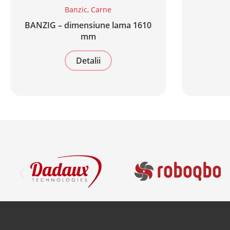
Banzic
,
Carne
BANZIG – dimensiune lama 1610
mm
Detalii