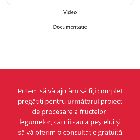
Video
Documentatie
Putem să vă ajutăm să fiți complet
pregătiti pentru următorul proiect
de procesare a fructelor,
legumelor, cărnii sau a peștelui și
să vă oferim o consultație gratuită