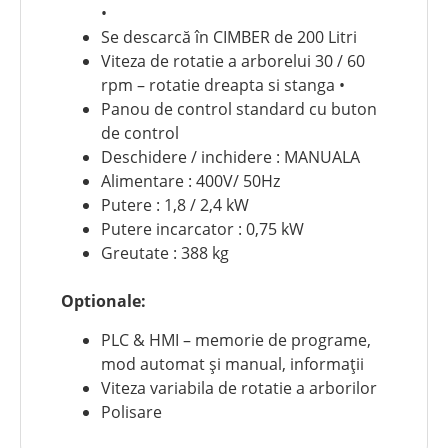
•
Se descarcă în CIMBER de 200 Litri
Viteza de rotatie a arborelui 30 / 60
rpm – rotatie dreapta si stanga •
Panou de control standard cu buton
de control
Deschidere / inchidere : MANUALA
Alimentare : 400V/ 50Hz
Putere : 1,8 / 2,4 kW
Putere incarcator : 0,75 kW
Greutate : 388 kg
Optionale:
PLC & HMI – memorie de programe,
mod automat și manual, informații
Viteza variabila de rotatie a arborilor
Polisare