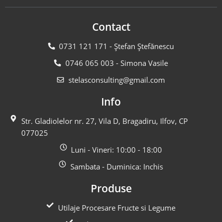
Contact
0731 121 171 - Ștefan Ștefănescu
0746 065 003 - Simona Vasile
stelasconsulting@gmail.com
Info
Str. Gladiolelor nr. 27, Vila D, Bragadiru, Ilfov, CP
077025
Luni - Vineri: 10:00 - 18:00
Sambata - Duminica: Inchis
Produse
Utilaje Procesare Fructe si Legume