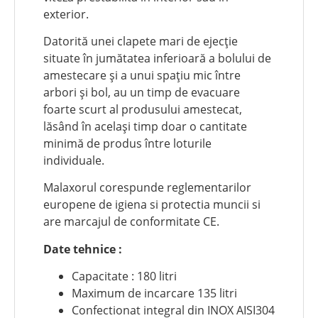
exterior.
Datorită unei clapete mari de ejecție
situate în jumătatea inferioară a bolului de
amestecare și a unui spațiu mic între
arbori și bol, au un timp de evacuare
foarte scurt al produsului amestecat,
lăsând în același timp doar o cantitate
minimă de produs între loturile
individuale.
Malaxorul corespunde reglementarilor
europene de igiena si protectia muncii si
are marcajul de conformitate CE.
Date tehnice :
Capacitate : 180 litri
Maximum de incarcare 135 litri
Confectionat integral din INOX AISI304