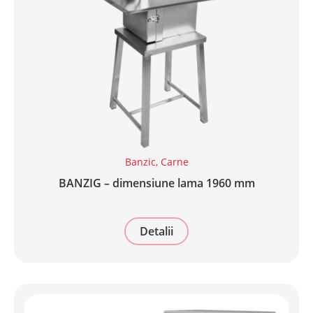
Banzic
,
Carne
BANZIG – dimensiune lama 1960 mm
Detalii