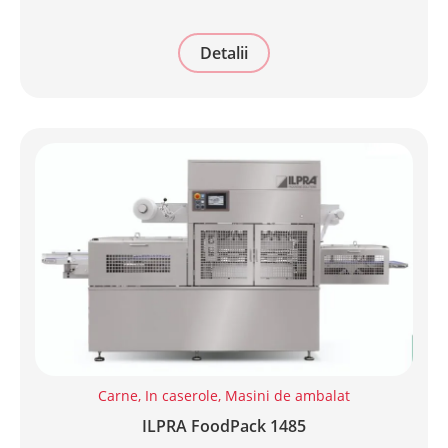
Detalii
Carne
,
In caserole
,
Masini de ambalat
ILPRA FoodPack 1485