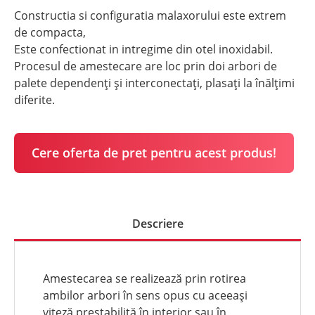
Constructia si configuratia malaxorului este extrem
de compacta,
Este confectionat in intregime din otel inoxidabil.
Procesul de amestecare are loc prin doi arbori de
palete dependenți și interconectați, plasați la înălțimi
diferite.
Cere oferta de pret pentru acest produs!
Descriere
Amestecarea se realizează prin rotirea
ambilor arbori în sens opus cu aceeași
viteză prestabilită în interior sau în