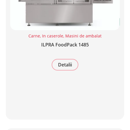
Carne
,
In caserole
,
Masini de ambalat
ILPRA FoodPack 1485
Detalii