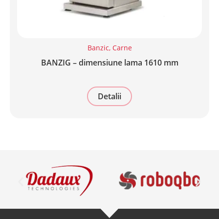
Banzic
,
Carne
BANZIG – dimensiune lama 1610 mm
Detalii