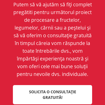
Putem să vă ajutăm să fiți complet
pregătiti pentru următorul proiect
de procesare a fructelor,
legumelor, cărnii sau a peștelui și
să vă oferim o consultație gratuită
în timpul căreia vom răspunde la
toate întrebările dvs., vom
împărtăși experiența noastră și
vom oferi cele mai bune soluții
pentru nevoile dvs. individuale.
SOLICITA O CONSULTAȚIE
GRATUITĂ!