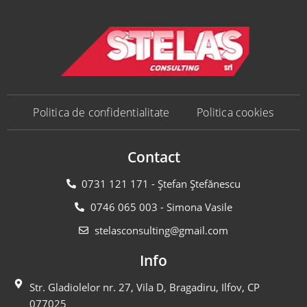
Politica de confidentialitate
Politica cookies
Contact
0731 121 171 - Ștefan Ștefănescu
0746 065 003 - Simona Vasile
stelasconsulting@gmail.com
Info
Str. Gladiolelor nr. 27, Vila D, Bragadiru, Ilfov, CP
077025