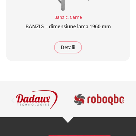
Banzic
,
Carne
BANZIG – dimensiune lama 1960 mm
Detalii