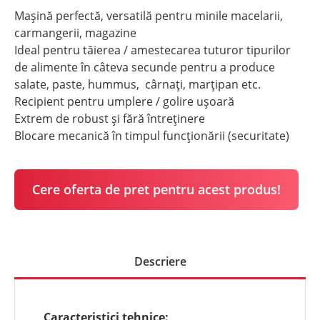
Mașină perfectă, versatilă pentru minile macelarii,
carmangerii, magazine
Ideal pentru tăierea / amestecarea tuturor tipurilor
de alimente în câteva secunde pentru a produce
salate, paste, hummus, cârnați, marțipan etc.
Recipient pentru umplere / golire ușoară
Extrem de robust și fără întreținere
Blocare mecanică în timpul funcționării (securitate)
Cere oferta de pret pentru acest produs!
Descriere
Caracteristici tehnice: