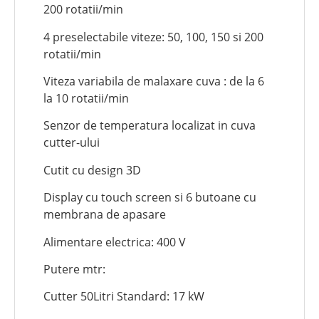
200 rotatii/min
4 preselectabile viteze: 50, 100, 150 si 200
rotatii/min
Viteza variabila de malaxare cuva : de la 6
la 10 rotatii/min
Senzor de temperatura localizat in cuva
cutter-ului
Cutit cu design 3D
Display cu touch screen si 6 butoane cu
membrana de apasare
Alimentare electrica: 400 V
Putere mtr:
Cutter 50Litri Standard: 17 kW