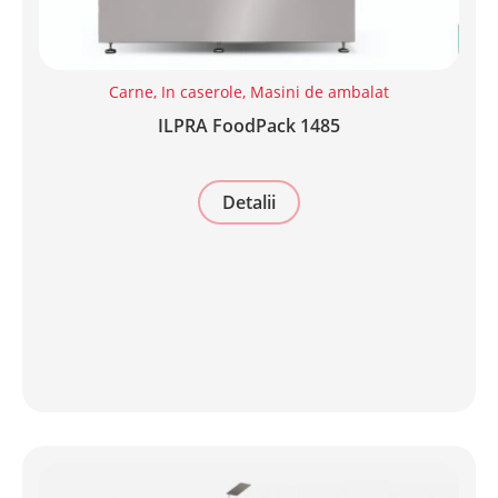
Carne
,
In caserole
,
Masini de ambalat
ILPRA FoodPack 1485
Detalii