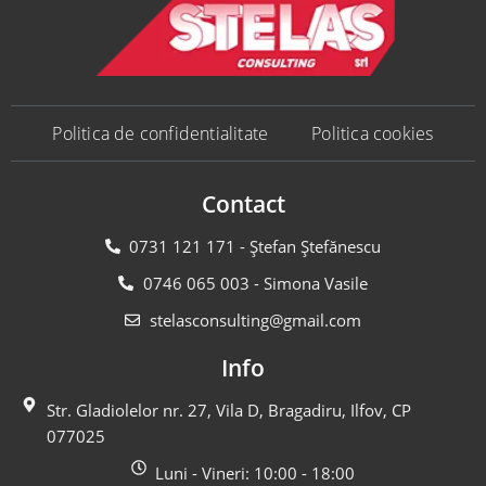
Politica de confidentialitate
Politica cookies
Contact
0731 121 171 - Ștefan Ștefănescu
0746 065 003 - Simona Vasile
stelasconsulting@gmail.com
Info
Str. Gladiolelor nr. 27, Vila D, Bragadiru, Ilfov, CP
077025
Luni - Vineri: 10:00 - 18:00