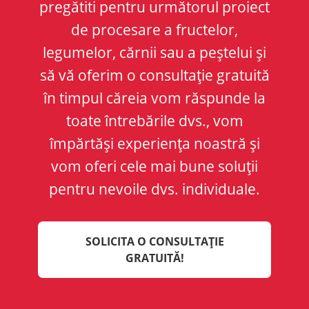
pregătiti pentru următorul proiect
de procesare a fructelor,
legumelor, cărnii sau a peștelui și
să vă oferim o consultație gratuită
în timpul căreia vom răspunde la
toate întrebările dvs., vom
împărtăși experiența noastră și
vom oferi cele mai bune soluții
pentru nevoile dvs. individuale.
SOLICITA O CONSULTAȚIE
GRATUITĂ!